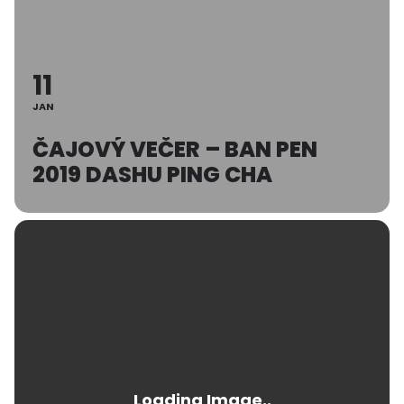
11
JAN
ČAJOVÝ VEČER – BAN PEN
2019 DASHU PING CHA