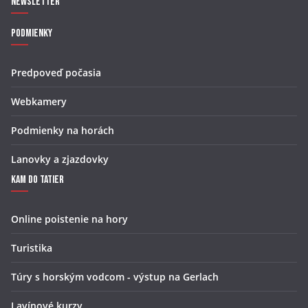
Newsletter
Podmienky
Predpoveď počasia
Webkamery
Podmienky na horách
Lanovky a zjazdovky
Kam do Tatier
Online poistenie na hory
Turistika
Túry s horským vodcom - výstup na Gerlach
Lavínové kurzy