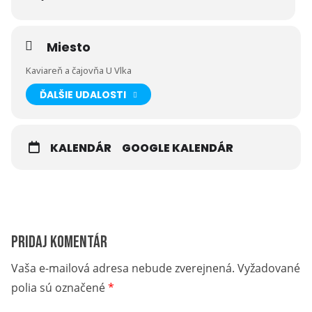
Miesto
Kaviareň a čajovňa U Vlka
ĎALŠIE UDALOSTI
KALENDÁR
GOOGLE KALENDÁR
Pridaj komentár
Vaša e-mailová adresa nebude zverejnená.
Vyžadované
polia sú označené
*