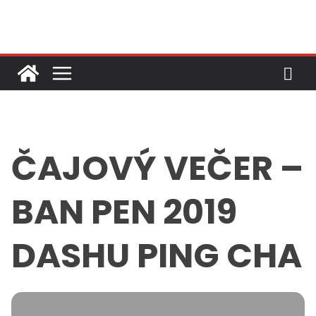
Skip
to
content
ČAJOVÝ VEČER –
BAN PEN 2019
DASHU PING CHA