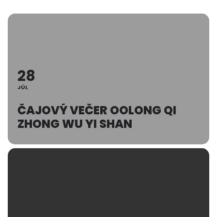
28
JÚL
ČAJOVÝ VEČER OOLONG QI
ZHONG WU YI SHAN