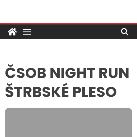
Skip
to
content
ČSOB NIGHT RUN
ŠTRBSKÉ PLESO