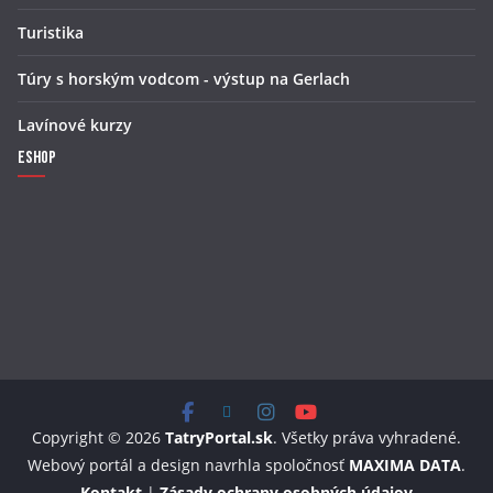
Turistika
Túry s horským vodcom - výstup na Gerlach
Lavínové kurzy
Eshop
Copyright © 2026
TatryPortal.sk
. Všetky práva vyhradené.
Webový portál a design navrhla spoločnosť
MAXIMA DATA
.
Kontakt
|
Zásady ochrany osobných údajov