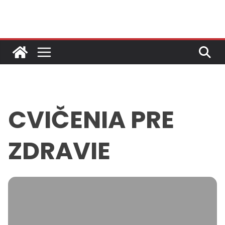
Skip
to
content
CVIČENIA PRE
ZDRAVIE