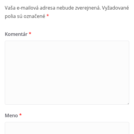
dopravy Slovenskej republiky“
Vaša e-mailová adresa nebude zverejnená.
Vyžadované
polia sú označené
*
Komentár
*
Meno
*