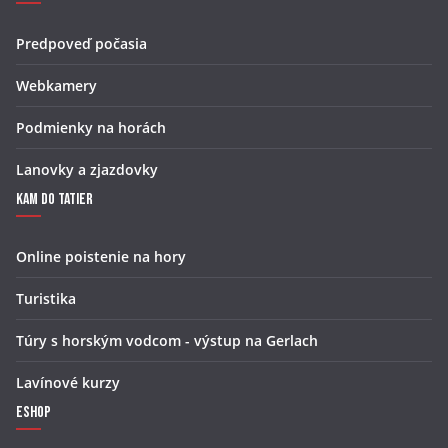
Predpoveď počasia
Webkamery
Podmienky na horách
Lanovky a zjazdovky
Kam do Tatier
Online poistenie na hory
Turistika
Túry s horským vodcom - výstup na Gerlach
Lavínové kurzy
Eshop