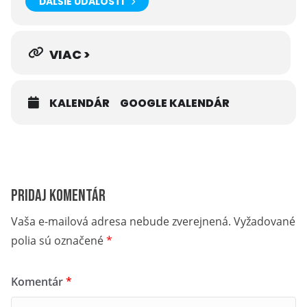
ĎALŠIE UDALOSTI
VIAC >
KALENDÁR
GOOGLE KALENDÁR
Pridaj komentár
Vaša e-mailová adresa nebude zverejnená.
Vyžadované
polia sú označené
*
Komentár
*