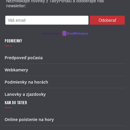
Nezmeškajte novinky z TatryPortalu a odoberajte náš
newsletter:
Powered by
EmailOctopus
Podmienky
Predpoveď počasia
Webkamery
Podmienky na horách
Lanovky a zjazdovky
Kam do Tatier
Online poistenie na hory