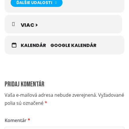
ĎALŠIE UDALOSTI
VIAC >
KALENDÁR
GOOGLE KALENDÁR
Pridaj komentár
Vaša e-mailová adresa nebude zverejnená.
Vyžadované
polia sú označené
*
Komentár
*