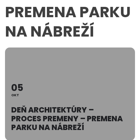
PREMENA PARKU
NA NÁBREŽÍ
05
OKT
DEŇ ARCHITEKTÚRY –
PROCES PREMENY – PREMENA
PARKU NA NÁBREŽÍ