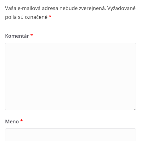
Vaša e-mailová adresa nebude zverejnená.
Vyžadované
polia sú označené
*
Komentár
*
Meno
*