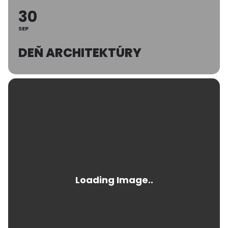
30
SEP
DEŇ ARCHITEKTÚRY