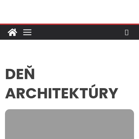
Skip
to
content
DEŇ
ARCHITEKTÚRY