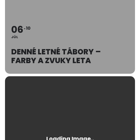
06
10
JÚL
DENNÉ LETNÉ TÁBORY –
FARBY A ZVUKY LETA