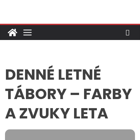
Skip
to
content
DENNÉ LETNÉ
TÁBORY – FARBY
A ZVUKY LETA