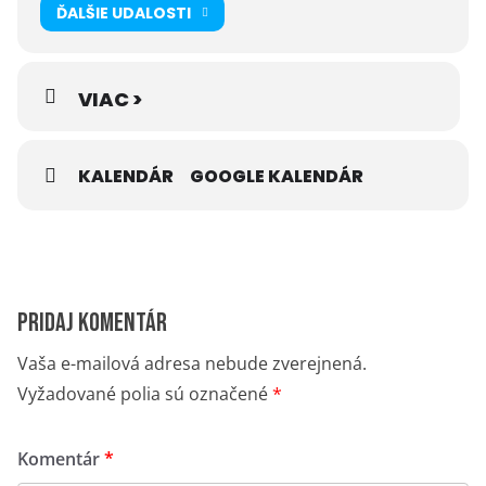
ĎALŠIE UDALOSTI
VIAC >
KALENDÁR
GOOGLE KALENDÁR
Pridaj komentár
Vaša e-mailová adresa nebude zverejnená.
Vyžadované polia sú označené
*
Komentár
*