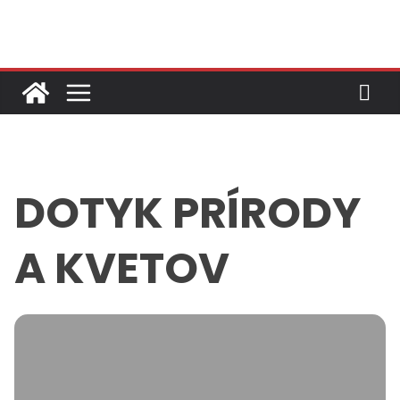
Skip
to
content
DOTYK PRÍRODY
A KVETOV