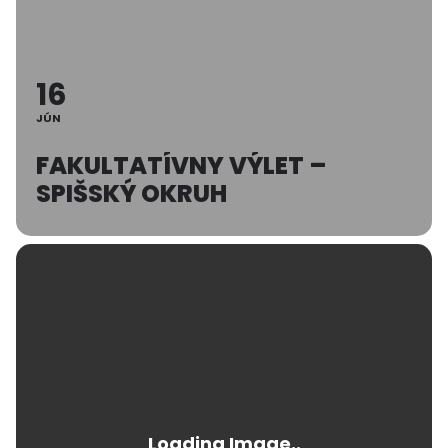
16
JÚN
FAKULTATÍVNY VÝLET –
SPIŠSKÝ OKRUH