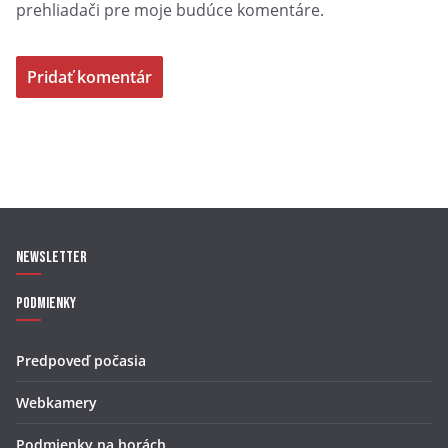
prehliadači pre moje budúce komentáre.
Newsletter
Podmienky
Predpoveď počasia
Webkamery
Podmienky na horách