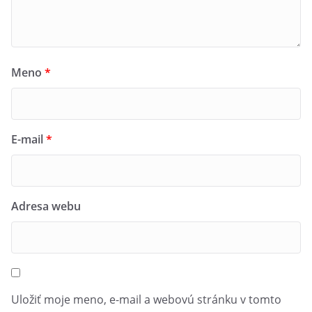
Meno
*
E-mail
*
Adresa webu
Uložiť moje meno, e-mail a webovú stránku v tomto