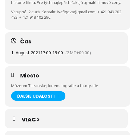
histórie filmu. Pre tých najlepších čakajú aj malé filmové ceny.
Vstupné: 2 eurá. Kontakt: ivafigova@gmail.com, + 421 949 202
493, + 421 918 102 296.
Čas
1. August 2021
17:00
-
19:00
(GMT+00:00)
Miesto
Múzeum Tatranskej kinematografie a fotografie
ĎALŠIE UDALOSTI
VIAC >