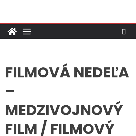
Skip
to
content
FILMOVÁ NEDEĽA
–
MEDZIVOJNOVÝ
FILM / FILMOVÝ