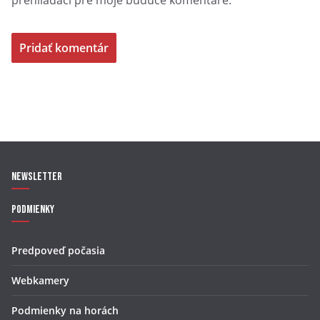
prehliadači pre moje budúce komentáre.
Newsletter
Podmienky
Predpoveď počasia
Webkamery
Podmienky na horách