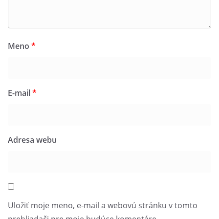
Meno
*
E-mail
*
Adresa webu
Uložiť moje meno, e-mail a webovú stránku v tomto