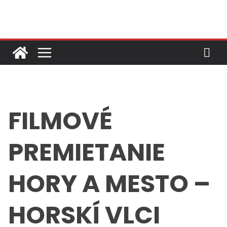
Skip
to
content
FILMOVÉ
PREMIETANIE
HORY A MESTO –
HORSKÍ VLCI