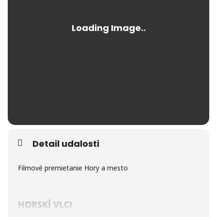
Detail udalosti
Filmové premietanie Hory a mesto
HORSKÍ VLCI