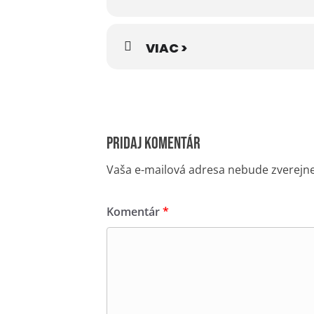
VIAC >
Pridaj komentár
Vaša e-mailová adresa nebude zverejn
Komentár
*