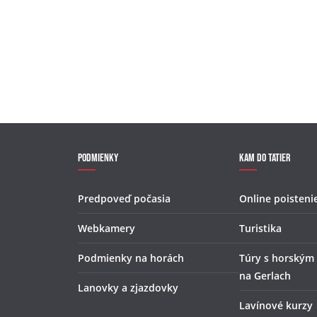
Podmienky
Kam do Tatier
Predpoveď počasia
Online poisteni
Webkamery
Turistika
Podmienky na horách
Túry s horským
na Gerlach
Lanovky a zjazdovky
Lavínové kurzy