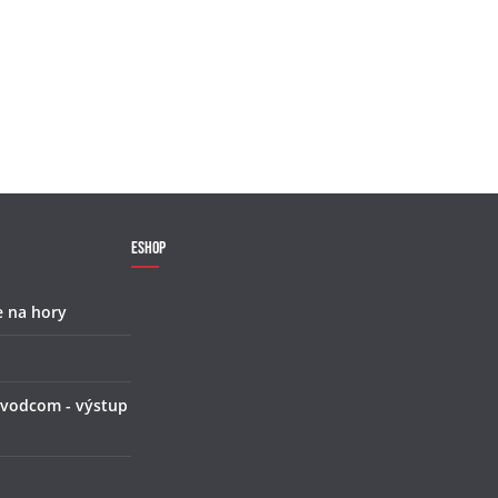
Eshop
e na hory
 vodcom - výstup