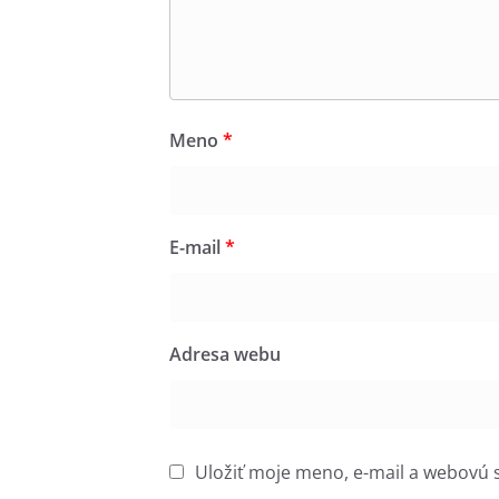
Meno
*
E-mail
*
Adresa webu
Uložiť moje meno, e-mail a webovú 