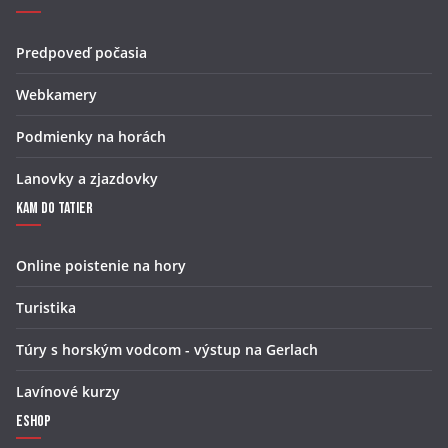
Predpoveď počasia
Webkamery
Podmienky na horách
Lanovky a zjazdovky
Kam do Tatier
Online poistenie na hory
Turistika
Túry s horským vodcom - výstup na Gerlach
Lavínové kurzy
Eshop