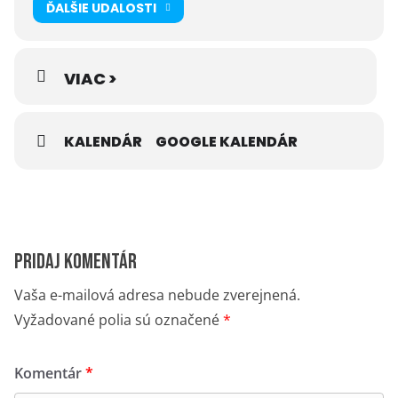
ĎALŠIE UDALOSTI
VIAC >
KALENDÁR
GOOGLE KALENDÁR
Pridaj komentár
Vaša e-mailová adresa nebude zverejnená.
Vyžadované polia sú označené
*
Komentár
*