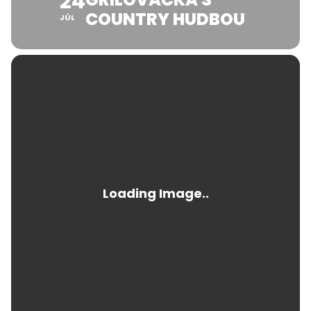
24
COUNTRY HUDBOU
JÚL