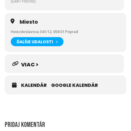
(GMT+00:00)
Miesto
Hviezdoslavova 341/12, 058 01 Poprad
ĎALŠIE UDALOSTI
VIAC >
KALENDÁR
GOOGLE KALENDÁR
Pridaj komentár