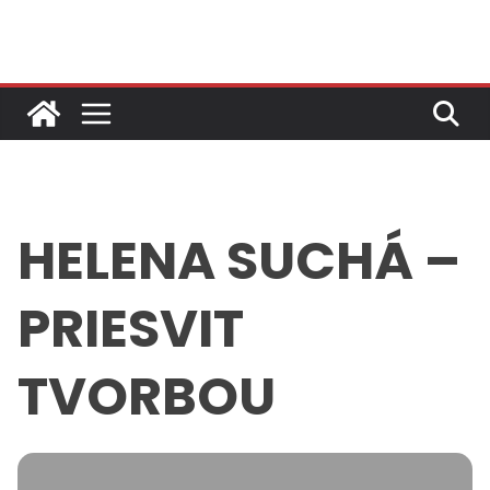
Skip
to
content
HELENA SUCHÁ –
PRIESVIT
TVORBOU