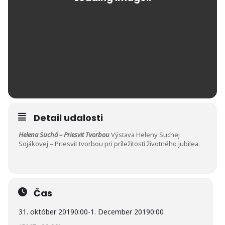
Detail udalosti
Helena Suchá – Priesvit Tvorbou
Výstava Heleny Suchej
Sojákovej – Priesvit tvorbou pri príležitosti životného jubilea.
Čas
31. október 2019
0:00
-
1. December 2019
0:00