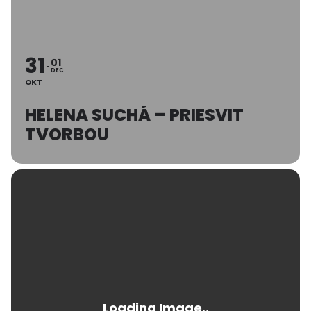
31
01
DEC
OKT
HELENA SUCHÁ – PRIESVIT
TVORBOU