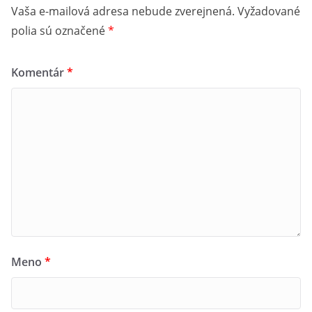
Vaša e-mailová adresa nebude zverejnená.
Vyžadované
polia sú označené
*
Komentár
*
Meno
*