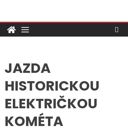
Skip
to
content
JAZDA
HISTORICKOU
ELEKTRIČKOU
KOMÉTA