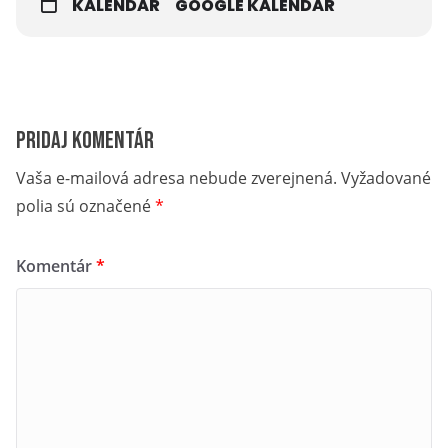
KALENDÁR
GOOGLE KALENDÁR
Pridaj komentár
Vaša e-mailová adresa nebude zverejnená.
Vyžadované
polia sú označené
*
Komentár
*