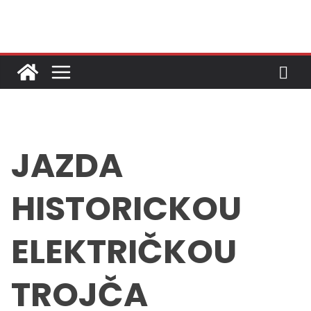
Skip
to
content
JAZDA
HISTORICKOU
ELEKTRIČKOU
TROJČA