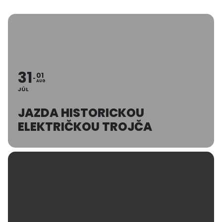
31
01
AUG
JÚL
JAZDA HISTORICKOU
ELEKTRIČKOU TROJČA