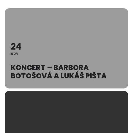
24
NOV
KONCERT – BARBORA
BOTOŠOVÁ A LUKÁŠ PIŠTA