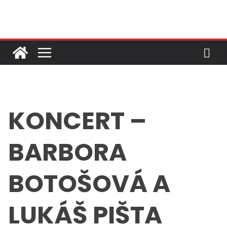
Skip
to
content
KONCERT –
BARBORA
BOTOŠOVÁ A
LUKÁŠ PIŠTA