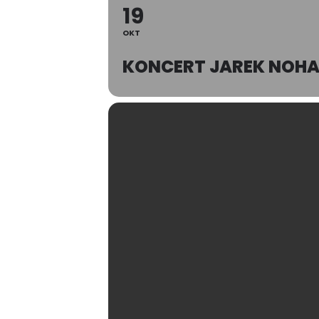
19
OKT
KONCERT JAREK NOH