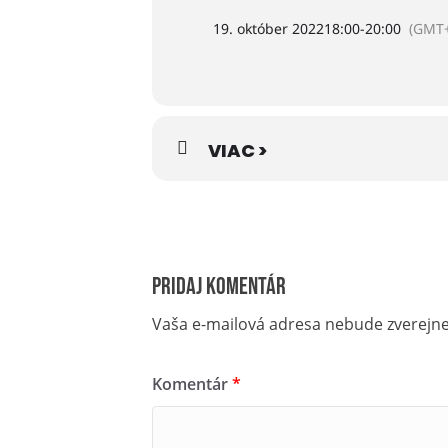
19. október 2022
18:00
-
20:00
(GMT+
VIAC >
Pridaj komentár
Vaša e-mailová adresa nebude zverejn
Komentár
*