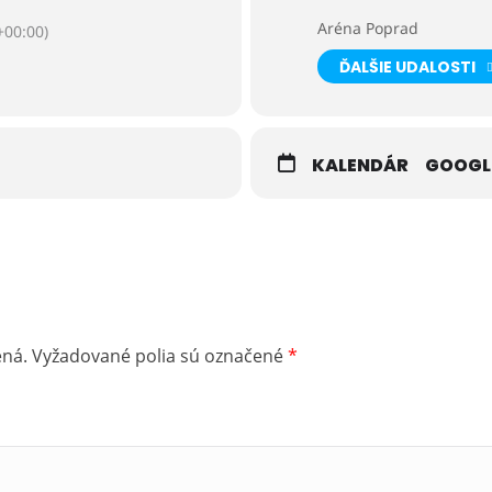
Aréna Poprad
00:00)
ĎALŠIE UDALOSTI
KALENDÁR
GOOGL
ená.
Vyžadované polia sú označené
*