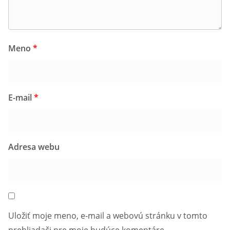
Meno
*
E-mail
*
Adresa webu
Uložiť moje meno, e-mail a webovú stránku v tomto