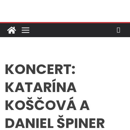
Skip
to
content
KONCERT:
KATARÍNA
KOŠČOVÁ A
DANIEL ŠPINER