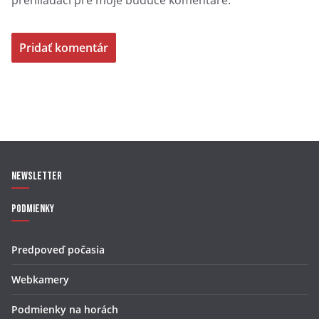
prehliadači pre moje budúce komentáre.
Newsletter
Podmienky
Predpoveď počasia
Webkamery
Podmienky na horách