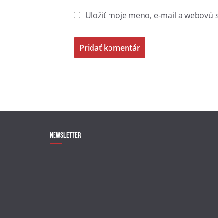
Uložiť moje meno, e-mail a webovú 
Newsletter