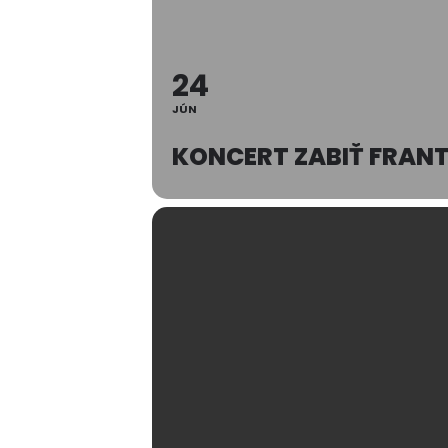
24
JÚN
KONCERT ZABIŤ FRAN