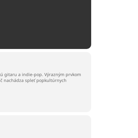
ickú gitaru a indie-pop. Výrazným prvkom
háč nachádza spleť popkultúrnych