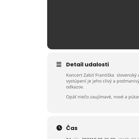
Detail udalosti
Koncert Zabiť Františka slovenský a
vystúpení je jeho clivý a podmaniv
odkazov.
Opäť niečo zaujímavé, nové a púta
Čas