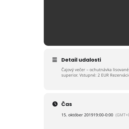
Detail udalosti
Čajový večer – ochutnávka lisované
superior. Vstupné: 2 EUR Rezervác
Čas
15. október 2019
19:00
-
0:00
(GMT+0