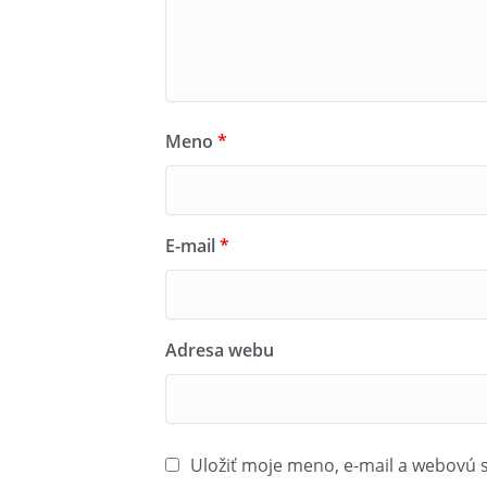
Meno
*
E-mail
*
Adresa webu
Uložiť moje meno, e-mail a webovú 