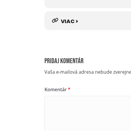
VIAC >
Pridaj komentár
Vaša e-mailová adresa nebude zverejn
Komentár
*