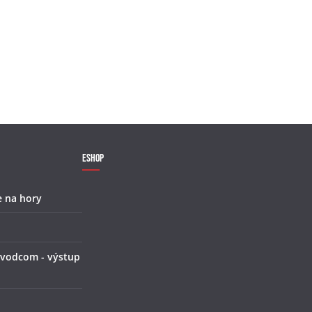
Eshop
e na hory
 vodcom - výstup