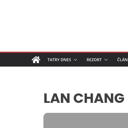
Skip
to
content
TATRY DNES
REZORT
ČLÁN
LAN CHANG 