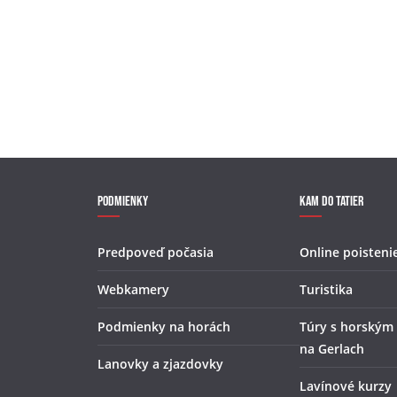
Podmienky
Kam do Tatier
Predpoveď počasia
Online poisteni
Webkamery
Turistika
Podmienky na horách
Túry s horským
na Gerlach
Lanovky a zjazdovky
Lavínové kurzy