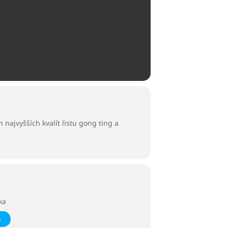
najvyšších kvalít listu gong ting a
ka