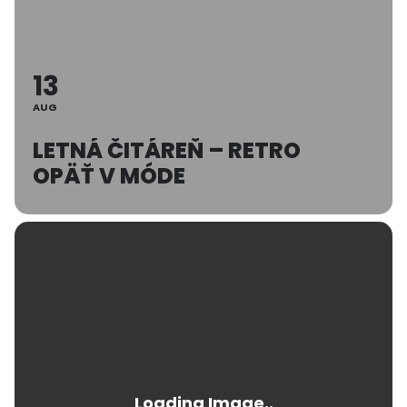
13
AUG
LETNÁ ČITÁREŇ – RETRO
OPÄŤ V MÓDE