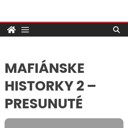
Skip
to
content
MAFIÁNSKE
HISTORKY 2 –
PRESUNUTÉ