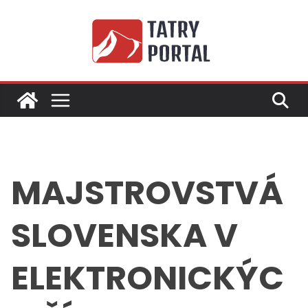
Skip
to
content
MAJSTROVSTVÁ
SLOVENSKA V
ELEKTRONICKÝC