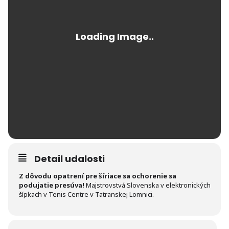
Detail udalosti
Z dôvodu opatrení pre šíriace sa ochorenie sa
podujatie presúva!
Majstrovstvá Slovenska v elektronických
šípkach v Tenis Centre v Tatranskej Lomnici.