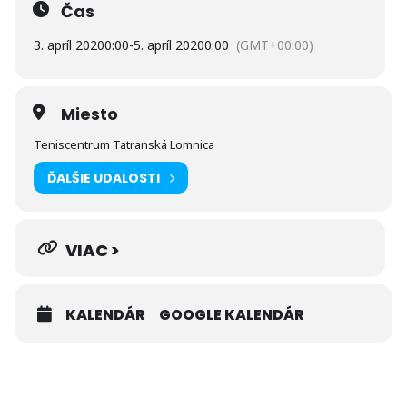
Čas
3. apríl 2020
0:00
-
5. apríl 2020
0:00
(GMT+00:00)
Miesto
Teniscentrum Tatranská Lomnica
ĎALŠIE UDALOSTI
VIAC >
KALENDÁR
GOOGLE KALENDÁR