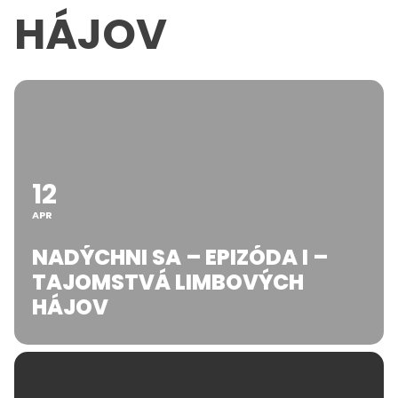
HÁJOV
12
APR
NADÝCHNI SA – EPIZÓDA I –
TAJOMSTVÁ LIMBOVÝCH
HÁJOV