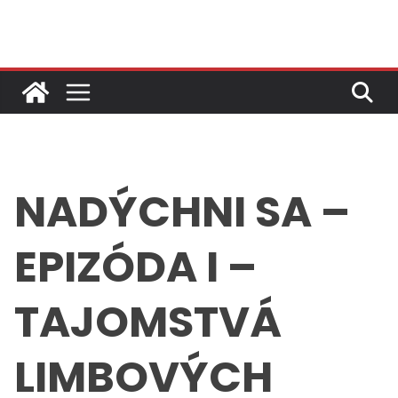
Skip
to
content
NADÝCHNI SA –
EPIZÓDA I –
TAJOMSTVÁ
LIMBOVÝCH