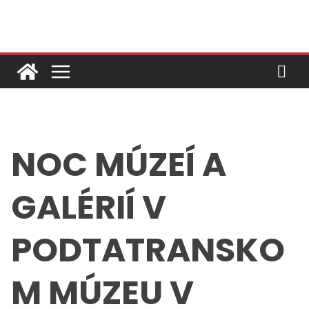
Skip
to
content
NOC MÚZEÍ A
GALÉRIÍ V
PODTATRANSKO
M MÚZEU V