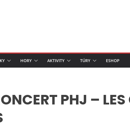
KY
HORY
AKTIVITY
TÚRY
ESHOP
ONCERT PHJ – LES
S