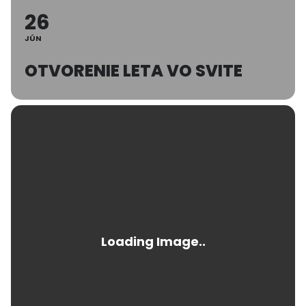
26
JÚN
OTVORENIE LETA VO SVITE