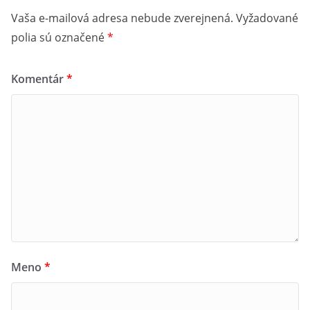
Vaša e-mailová adresa nebude zverejnená.
Vyžadované
polia sú označené
*
Komentár
*
Meno
*