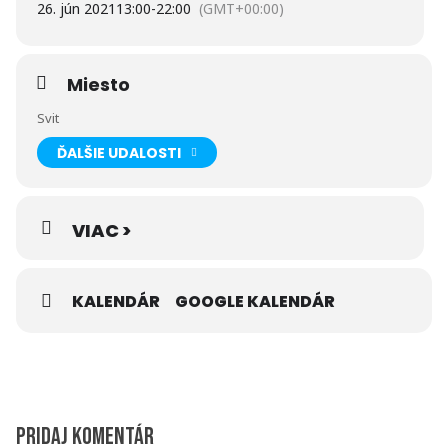
26. jún 2021
13:00
-
22:00
(GMT+00:00)
Miesto
Svit
ĎALŠIE UDALOSTI
VIAC >
KALENDÁR
GOOGLE KALENDÁR
Pridaj komentár