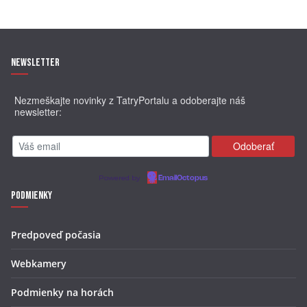
Newsletter
Nezmeškajte novinky z TatryPortalu a odoberajte náš
newsletter:
Powered by
EmailOctopus
Podmienky
Predpoveď počasia
Webkamery
Podmienky na horách