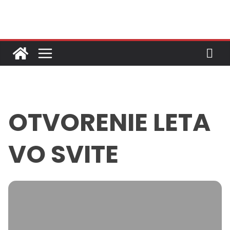
Skip
to
content
OTVORENIE LETA
VO SVITE