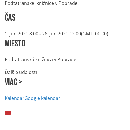
Podtatranskej knižnice v Poprade.
Čas
1. jún 2021
8:00
-
26. jún 2021
12:00
(GMT+00:00)
Miesto
Podtatranská knižnica v Poprade
Ďalšie udalosti
Viac >
Kalendár
Google kalendár