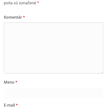
polia sú označené
*
Komentár
*
Meno
*
E-mail
*