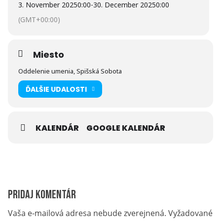
3. November 2025
0:00
-
30. December 2025
0:00
(GMT+00:00)
Miesto
Oddelenie umenia, Spišská Sobota
ĎALŠIE UDALOSTI
KALENDÁR
GOOGLE KALENDÁR
Pridaj komentár
Vaša e-mailová adresa nebude zverejnená.
Vyžadované