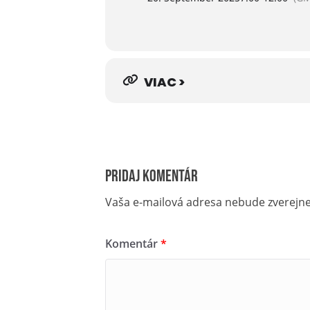
VIAC >
Pridaj komentár
Vaša e-mailová adresa nebude zverejn
Komentár
*