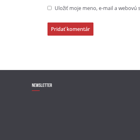
Uložiť moje meno, e-mail a webovú 
Newsletter