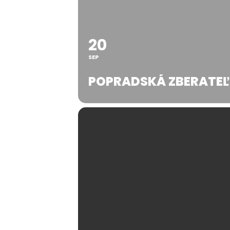
20
SEP
POPRADSKÁ ZBERATEĽ