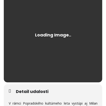
Detail udalosti
V rámci Popradského kultúrneho leta vystúpi aj Milan