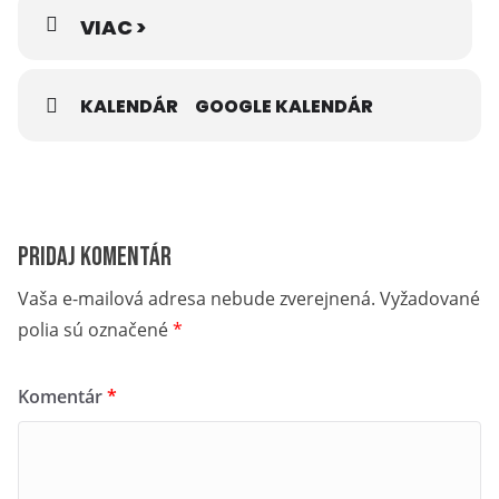
dopravy a výstavby Slovenskej republiky.
VIAC >
KALENDÁR
GOOGLE KALENDÁR
Pridaj komentár
Vaša e-mailová adresa nebude zverejnená.
Vyžadované
polia sú označené
*
Komentár
*