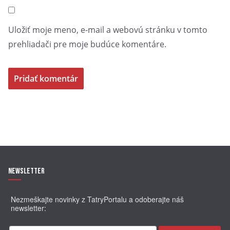
Uložiť moje meno, e-mail a webovú stránku v tomto
prehliadači pre moje budúce komentáre.
Newsletter
Nezmeškajte novinky z TatryPortalu a odoberajte náš
newsletter: