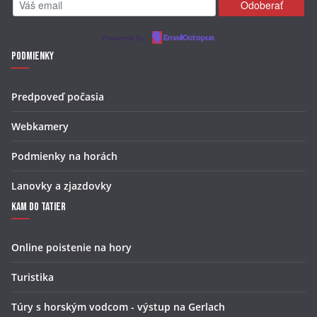
Powered by
EmailOctopus
Podmienky
Predpoveď počasia
Webkamery
Podmienky na horách
Lanovky a zjazdovky
Kam do Tatier
Online poistenie na hory
Turistika
Túry s horským vodcom - výstup na Gerlach