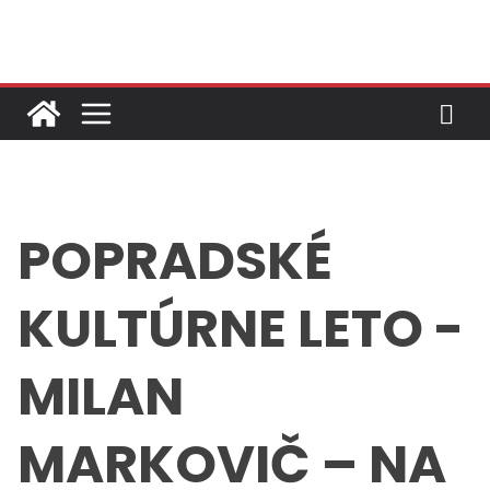
Skip
to
content
POPRADSKÉ
KULTÚRNE LETO -
MILAN
MARKOVIČ – NA