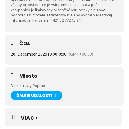
všetky predstavenie je vstupenka na miesto a počet
vstupeniek je limitovaný. Vianočné vstupenky s nulovou
hodnotou si môžete zarezervovať alebo vybrať v Mestskej
informačnej kancelárii (+421 52 772 13 94).
Čas
20. December 2020
10:00
-
0:00
(GMT+00:00)
Miesto
Dom kultúry Poprad
ĎALŠIE UDALOSTI
VIAC >