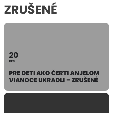
ZRUŠENÉ
20
DEC
PRE DETI AKO ČERTI ANJELOM
VIANOCE UKRADLI – ZRUŠENÉ