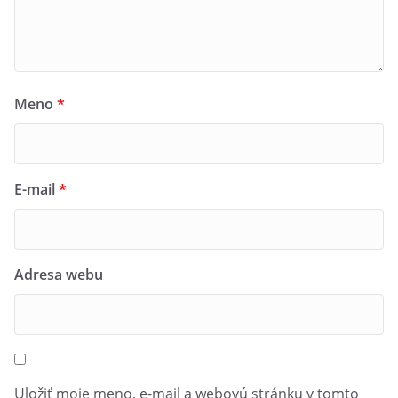
Meno
*
E-mail
*
Adresa webu
Uložiť moje meno, e-mail a webovú stránku v tomto