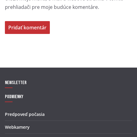
prehliadači pre moje budúce komentáre.
Newsletter
Podmienky
Predpoveď počasia
Webkamery