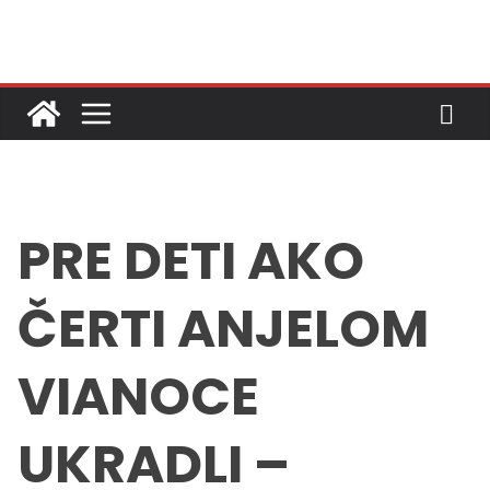
Skip
to
content
PRE DETI AKO
ČERTI ANJELOM
VIANOCE
UKRADLI –