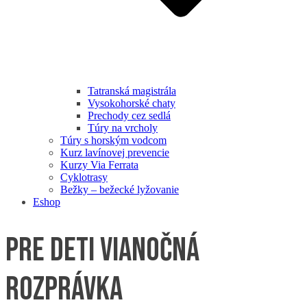
Tatranská magistrála
Vysokohorské chaty
Prechody cez sedlá
Túry na vrcholy
Túry s horským vodcom
Kurz lavínovej prevencie
Kurzy Via Ferrata
Cyklotrasy
Bežky – bežecké lyžovanie
Eshop
Pre deti Vianočná
rozprávka