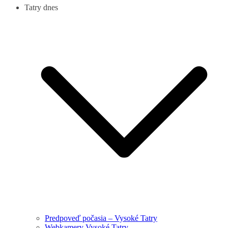
Tatry dnes
Predpoveď počasia – Vysoké Tatry
Webkamery Vysoké Tatry