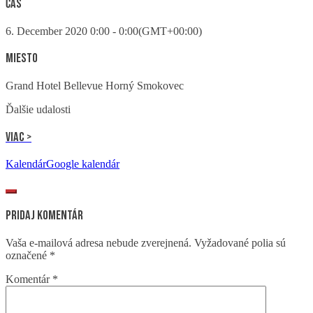
Čas
6. December 2020
0:00
-
0:00
(GMT+00:00)
Miesto
Grand Hotel Bellevue Horný Smokovec
Ďalšie udalosti
Viac >
Kalendár
Google kalendár
Pridaj komentár
Vaša e-mailová adresa nebude zverejnená.
Vyžadované polia sú
označené
*
Komentár
*