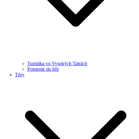
Turistika vo Vysokých Tatrách
Poistenie do hôr
Túry