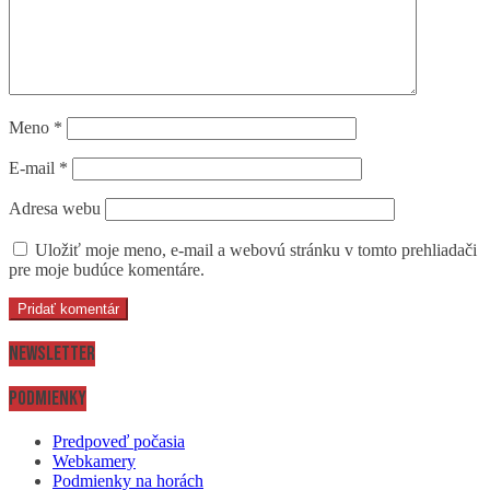
Meno
*
E-mail
*
Adresa webu
Uložiť moje meno, e-mail a webovú stránku v tomto prehliadači
pre moje budúce komentáre.
Newsletter
Podmienky
Predpoveď počasia
Webkamery
Podmienky na horách