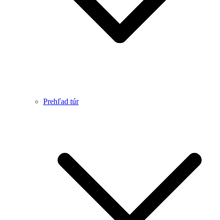
Prehľad túr