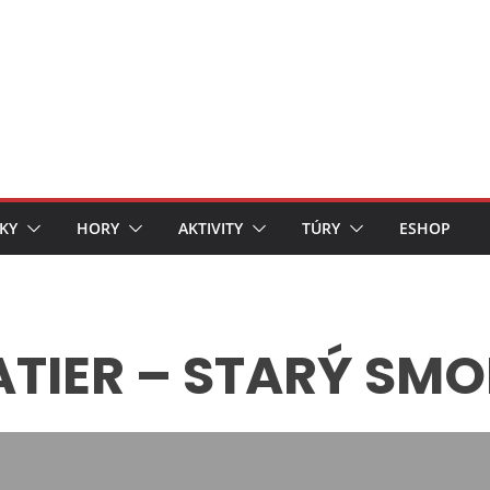
KY
HORY
AKTIVITY
TÚRY
ESHOP
TATIER – STARÝ S