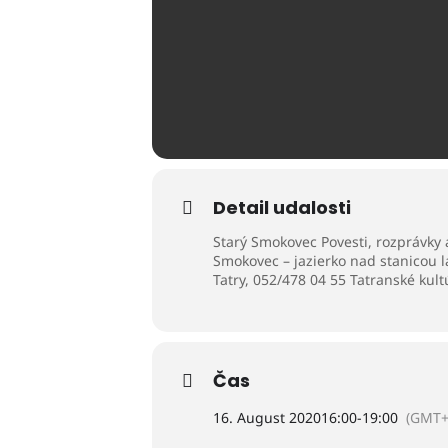
Detail udalosti
Starý Smokovec Povesti, rozprávky
Smokovec – jazierko nad stanicou 
Tatry, 052/478 04 55 Tatranské kult
Čas
16. August 2020
16:00
-
19:00
(GMT+