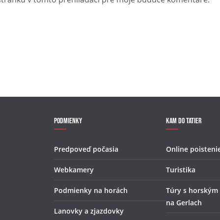
Podmienky
Kam do Tatier
Predpoveď počasia
Online poisteni
Webkamery
Turistika
Podmienky na horách
Túry s horským
na Gerlach
Lanovky a zjazdovky