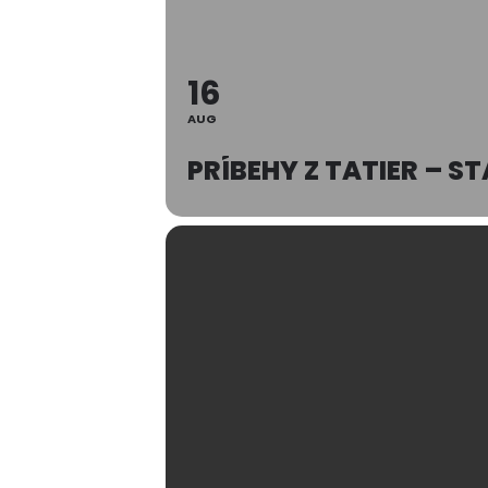
16
AUG
PRÍBEHY Z TATIER – 