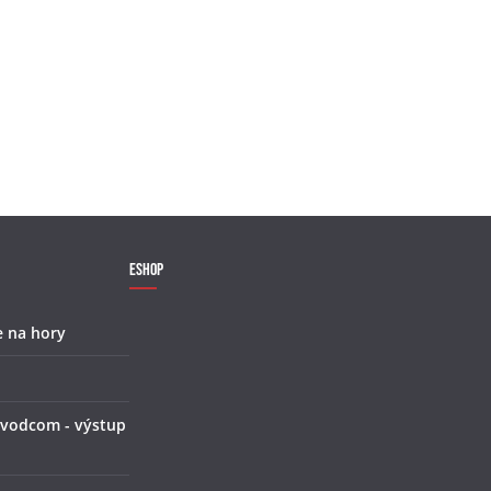
Eshop
e na hory
 vodcom - výstup