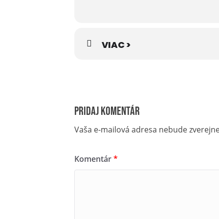
VIAC >
Pridaj komentár
Vaša e-mailová adresa nebude zverejn
Komentár
*