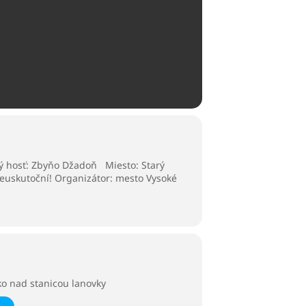
ný hosť: Zbyňo Džadoň Miesto: Starý
neuskutoční! Organizátor: mesto Vysoké
ko nad stanicou lanovky