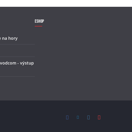
Eshop
e na hory
 vodcom - výstup