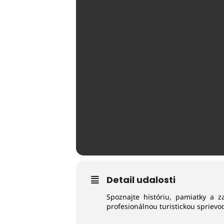
Detail udalosti
Spoznajte históriu, pamiatky a z
profesionálnou turistickou sprievo