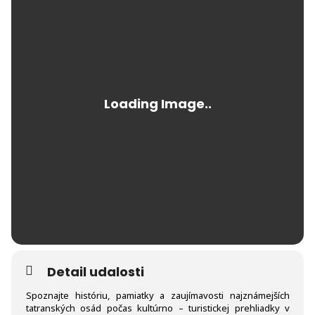
Detail udalosti
Spoznajte históriu, pamiatky a zaujímavosti najznámejších
tatranských osád počas kultúrno – turistickej prehliadky v