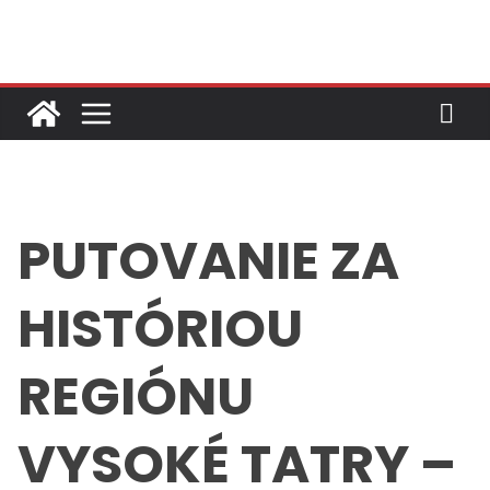
Skip
to
content
PUTOVANIE ZA
HISTÓRIOU
REGIÓNU
VYSOKÉ TATRY –