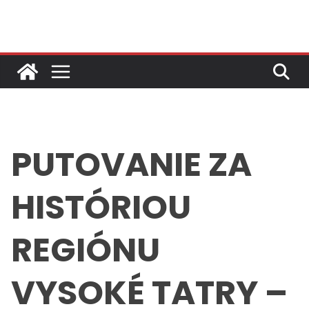
Skip
to
content
PUTOVANIE ZA
HISTÓRIOU
REGIÓNU
VYSOKÉ TATRY –