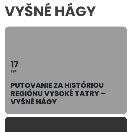
VYŠNÉ HÁGY
17
SEP
PUTOVANIE ZA HISTÓRIOU
REGIÓNU VYSOKÉ TATRY –
VYŠNÉ HÁGY