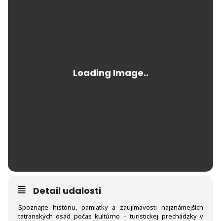
Detail udalosti
Spoznajte históriu, pamiatky a zaujímavosti najznámejších
tatranských osád počas kultúrno – turistickej prechádzky v