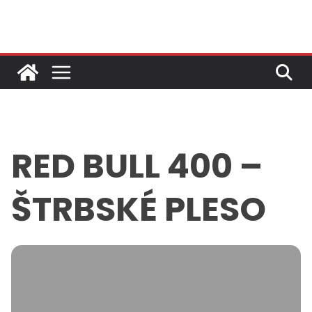
Skip
to
content
RED BULL 400 –
ŠTRBSKÉ PLESO