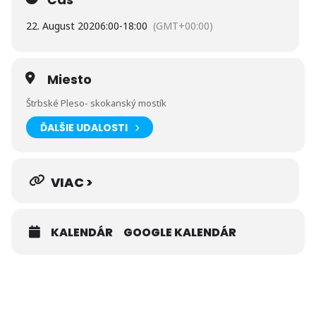
22. August 2020
6:00
-
18:00
(GMT+00:00)
Miesto
Štrbské Pleso- skokanský mostík
ĎALŠIE UDALOSTI
VIAC >
KALENDÁR
GOOGLE KALENDÁR