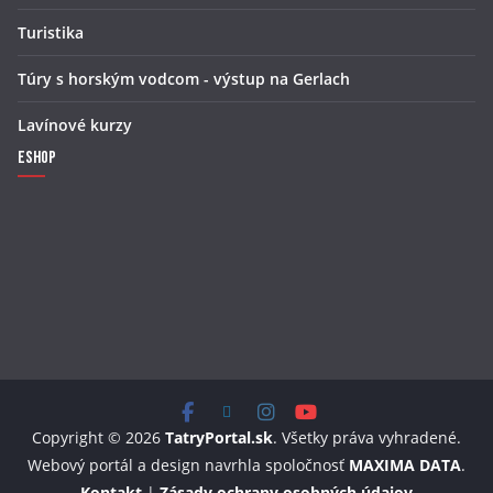
Turistika
Túry s horským vodcom - výstup na Gerlach
Lavínové kurzy
Eshop
Copyright © 2026
TatryPortal.sk
. Všetky práva vyhradené.
Webový portál a design navrhla spoločnosť
MAXIMA DATA
.
Kontakt
|
Zásady ochrany osobných údajov