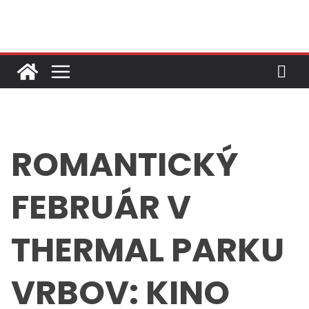
Skip
to
content
ROMANTICKÝ
FEBRUÁR V
THERMAL PARKU
VRBOV: KINO