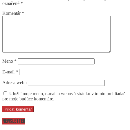
označené
*
Komentár
*
Meno
*
E-mail
*
Adresa webu
Uložiť moje meno, e-mail a webovú stránku v tomto prehliadači
pre moje budúce komentáre.
Newsletter