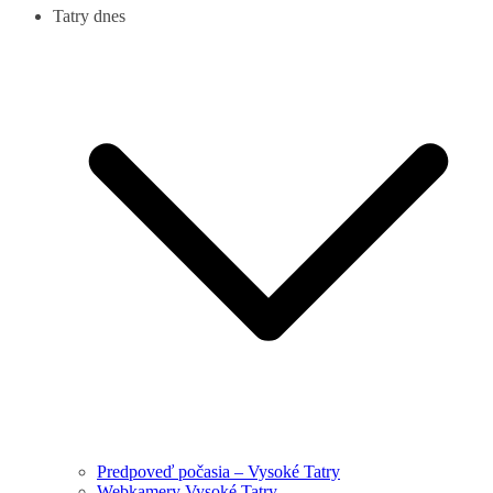
Tatry dnes
Predpoveď počasia – Vysoké Tatry
Webkamery Vysoké Tatry