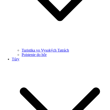
Turistika vo Vysokých Tatrách
Poistenie do hôr
Túry