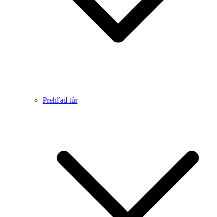
Prehľad túr