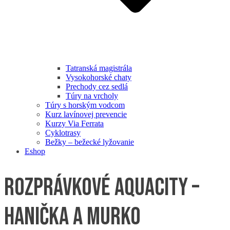
Tatranská magistrála
Vysokohorské chaty
Prechody cez sedlá
Túry na vrcholy
Túry s horským vodcom
Kurz lavínovej prevencie
Kurzy Via Ferrata
Cyklotrasy
Bežky – bežecké lyžovanie
Eshop
Rozprávkové AquaCity –
Hanička a Murko