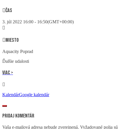
Čas
3. júl 2022
16:00
-
16:50
(GMT+00:00)
Miesto
Aquacity Poprad
Ďalšie udalosti
Viac >
Kalendár
Google kalendár
Pridaj komentár
Vaša e-mailová adresa nebude zverejnená.
Vyžadované polia sú