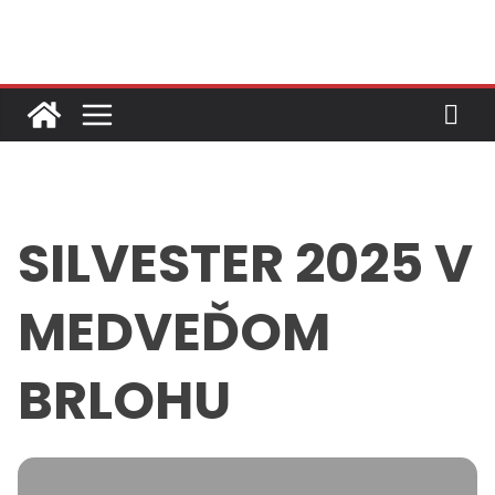
Skip
to
content
SILVESTER 2025 V
MEDVEĎOM
BRLOHU