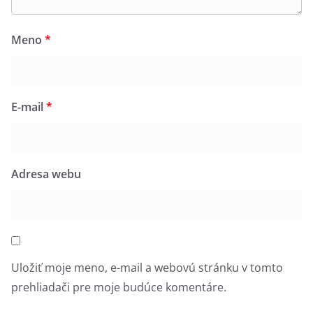
Meno
*
E-mail
*
Adresa webu
Uložiť moje meno, e-mail a webovú stránku v tomto
prehliadači pre moje budúce komentáre.