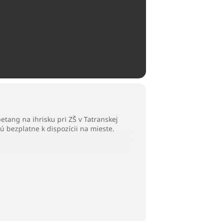
tang na ihrisku pri ZŠ v Tatranskej
bezplatne k dispozícii na mieste.