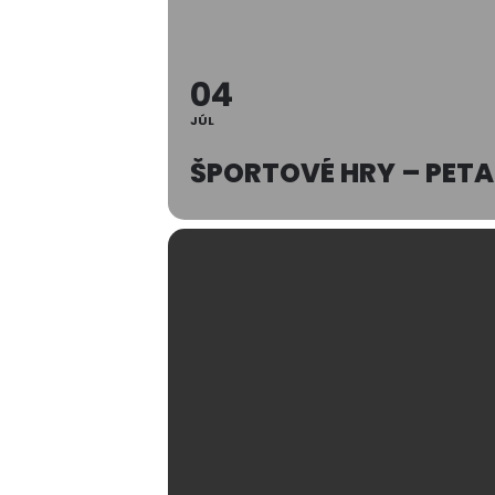
04
JÚL
ŠPORTOVÉ HRY – PET