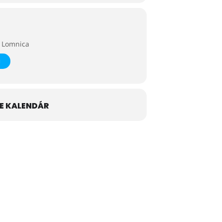
á Lomnica
E KALENDÁR