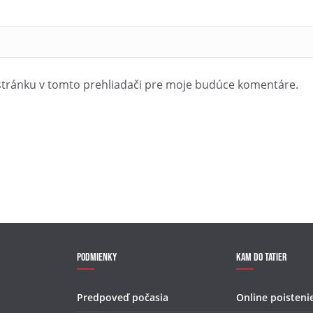
stránku v tomto prehliadači pre moje budúce komentáre.
Podmienky
Kam do Tatier
Predpoveď počasia
Online poisteni