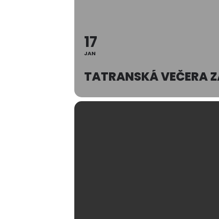
17
JAN
TATRANSKÁ VEČERA Z