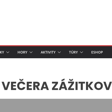
KY
HORY
AKTIVITY
TÚRY
ESHOP
 VEČERA ZÁŽITKOV