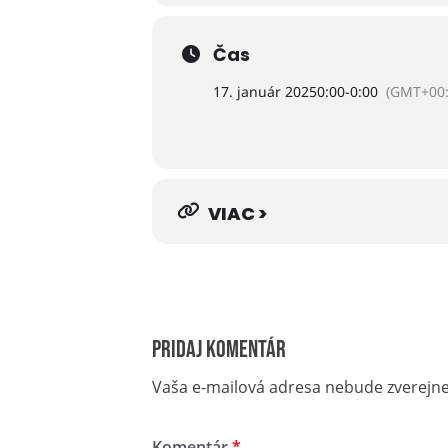
Čas
17. január 2025
0:00
-
0:00
(GMT+00:
VIAC >
Pridaj komentár
Vaša e-mailová adresa nebude zverejn
Komentár
*