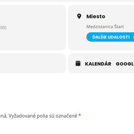
Miesto
Medzistanica Štart
00)
ĎALŠIE UDALOSTI
KALENDÁR
GOOGL
ená.
Vyžadované polia sú označené
*