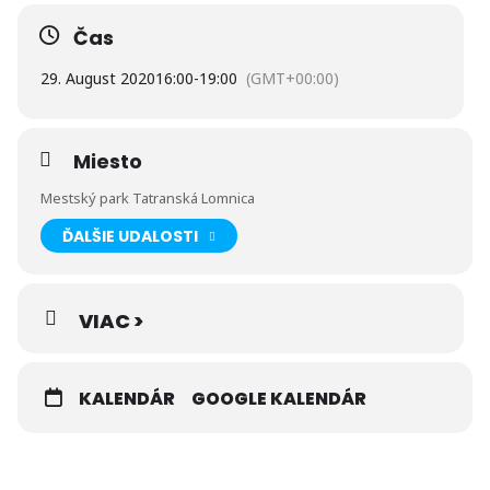
Čas
29. August 2020
16:00
-
19:00
(GMT+00:00)
Miesto
Mestský park Tatranská Lomnica
ĎALŠIE UDALOSTI
VIAC >
KALENDÁR
GOOGLE KALENDÁR