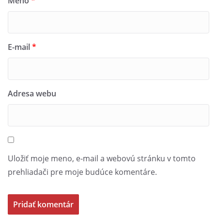
Meno
*
E-mail
*
Adresa webu
Uložiť moje meno, e-mail a webovú stránku v tomto
prehliadači pre moje budúce komentáre.