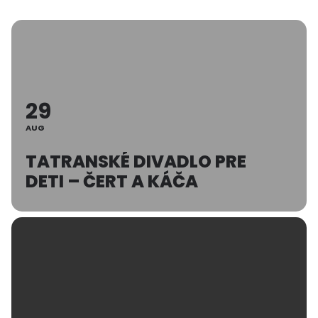
29
AUG
TATRANSKÉ DIVADLO PRE
DETI – ČERT A KÁČA