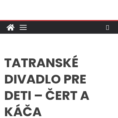
Skip
to
content
TATRANSKÉ
DIVADLO PRE
DETI – ČERT A
KÁČA