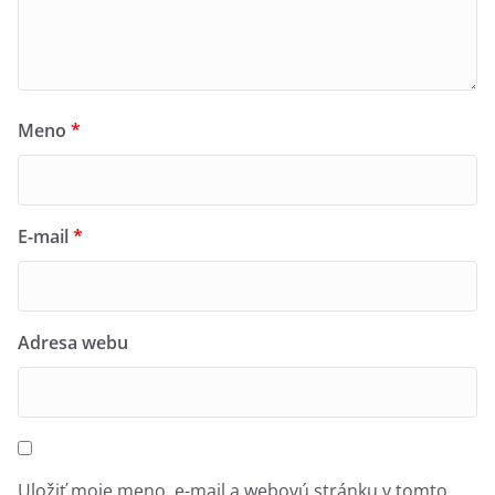
Meno
*
E-mail
*
Adresa webu
Uložiť moje meno, e-mail a webovú stránku v tomto