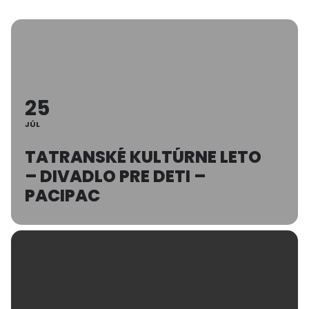
25
JÚL
TATRANSKÉ KULTÚRNE LETO
– DIVADLO PRE DETI –
PACIPAC