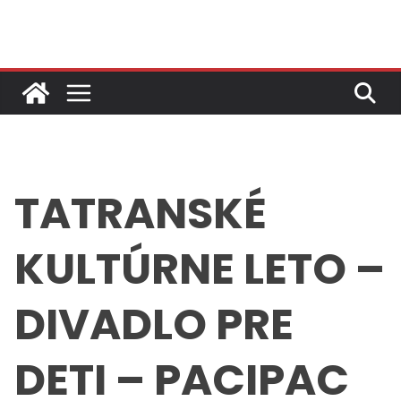
Skip
to
content
TATRANSKÉ
KULTÚRNE LETO –
DIVADLO PRE
DETI – PACIPAC