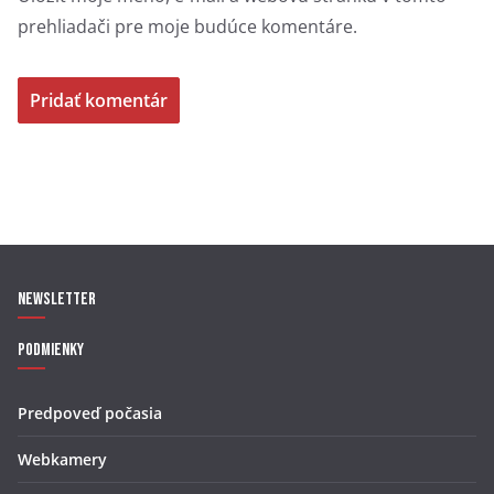
prehliadači pre moje budúce komentáre.
Newsletter
Podmienky
Predpoveď počasia
Webkamery