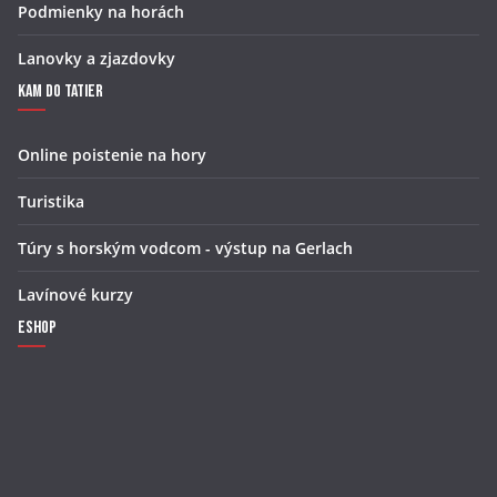
Podmienky na horách
Lanovky a zjazdovky
Kam do Tatier
Online poistenie na hory
Turistika
Túry s horským vodcom - výstup na Gerlach
Lavínové kurzy
Eshop