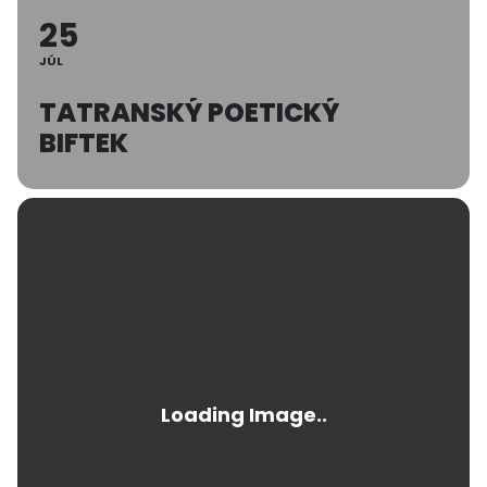
25
JÚL
TATRANSKÝ POETICKÝ
BIFTEK