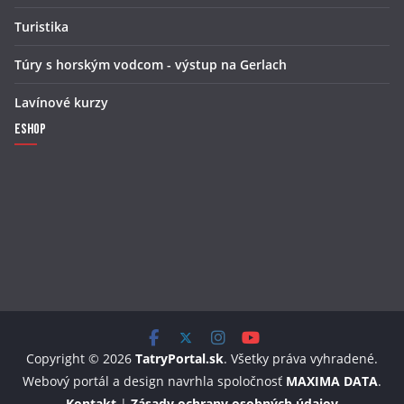
Turistika
Túry s horským vodcom - výstup na Gerlach
Lavínové kurzy
Eshop
Copyright © 2026
TatryPortal.sk
. Všetky práva vyhradené.
Webový portál a design navrhla spoločnosť
MAXIMA DATA
.
Kontakt
|
Zásady ochrany osobných údajov