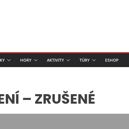
KY
HORY
AKTIVITY
TÚRY
ESHOP
ENÍ – ZRUŠENÉ