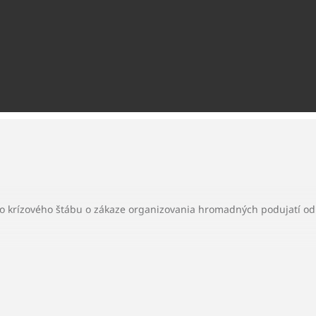
 krízového štábu o zákaze organizovania hromadných podujatí od