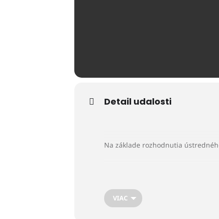
Detail udalosti
Na základe rozhodnutia ústredného
VIAC