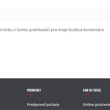
stránku v tomto prehliadači pre moje budúce komentáre.
Podmienky
Kam do Tatier
Predpoveď počasia
Online poisteni