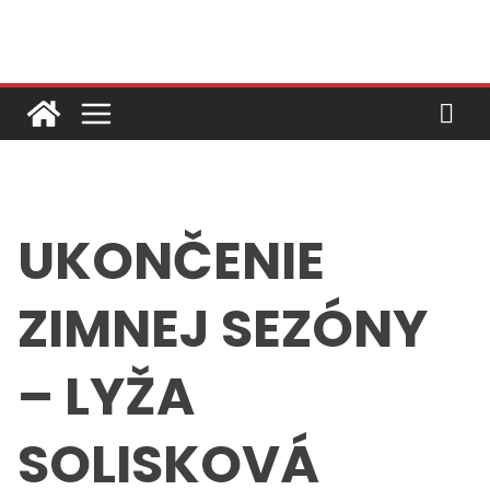
Skip
to
content
UKONČENIE
ZIMNEJ SEZÓNY
– LYŽA
SOLISKOVÁ