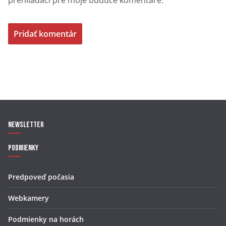
prehliadači pre moje budúce komentáre.
Newsletter
Podmienky
Predpoveď počasia
Webkamery
Podmienky na horách