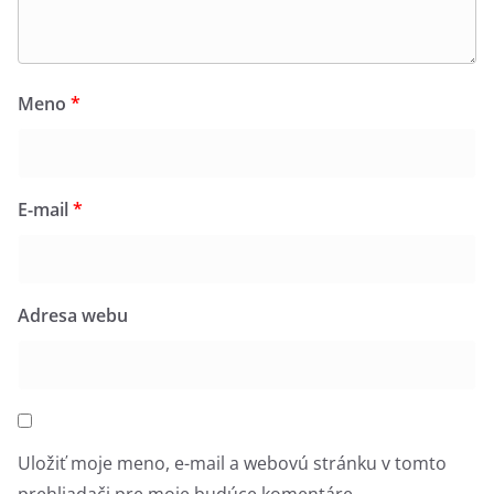
Meno
*
E-mail
*
Adresa webu
Uložiť moje meno, e-mail a webovú stránku v tomto